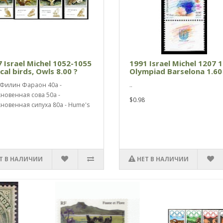
 Israel Michel 1052-1055
1991 Israel Michel 1207 
ical birds, Owls 8.00 ?
Olympiad Barselona 1.60
 Филин Фараон 40a -
..
новенная сова 50a -
$0.98
новенная сипуха 80a - Hume's
Т В НАЛИЧИИ
НЕТ В НАЛИЧИИ