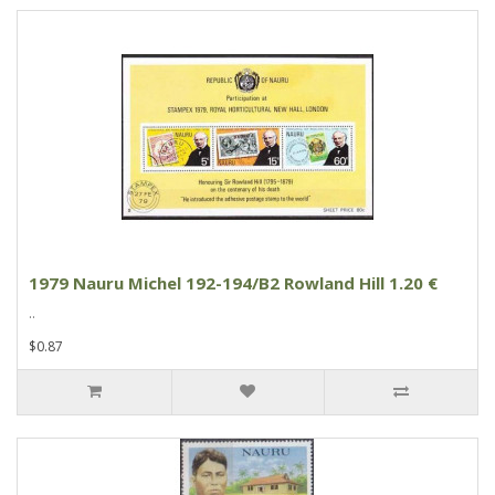
1979 Nauru Michel 192-194/B2 Rowland Hill 1.20 €
..
$0.87