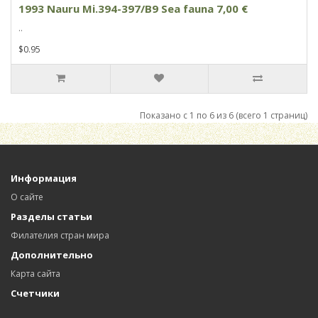
1993 Nauru Mi.394-397/B9 Sea fauna 7,00 €
..
$0.95
Показано с 1 по 6 из 6 (всего 1 страниц)
Информация
О сайте
Разделы статьи
Филателия стран мира
Дополнительно
Карта сайта
Счетчики