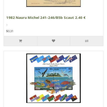
1982 Nauru Michel 241-246/B5b Scaut 2.40 €
..
$0.31