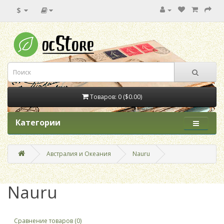
$
Товаров: 0 ($0.00)
Категории
Австралия и Океания
Nauru
Nauru
Сравнение товаров (0)