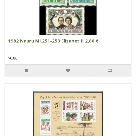
1982 Nauru Mi.251-253 Elizabet II 2,80 €
..
$0.86