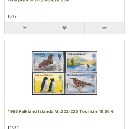
..
$0.19
1966 Falkland Islands Mi.222-225 Tourism 40,00 €
..
$28.59