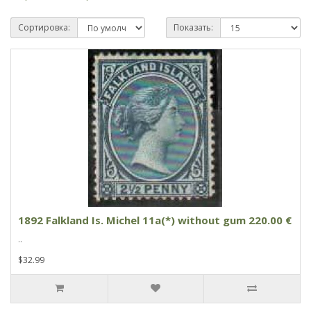
Сортировка:
Показать:
1892 Falkland Is. Michel 11a(*) without gum 220.00 €
..
$32.99