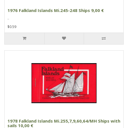
1976 Falkland Islands Mi.245-248 Ships 9,00 €
..
$0.59
1978 Falkland Islands Mi.255,7,9,60,64/MH Ships with
sails 10,00 €