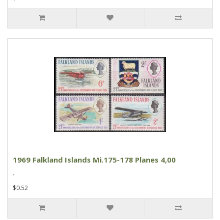
1969 Falkland Islands Mi.175-178 Planes 4,00
..
$0.52