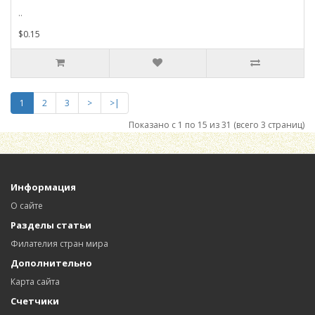
..
$0.15
1
2
3
>
>|
Показано с 1 по 15 из 31 (всего 3 страниц)
Информация
О сайте
Разделы статьи
Филателия стран мира
Дополнительно
Карта сайта
Счетчики