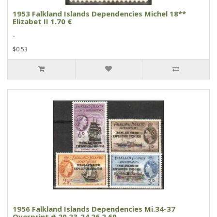
1953 Falkland Islands Dependencies Michel 18**
Elizabet II 1.70 €
..
$0.53
1956 Falkland Islands Dependencies Mi.34-37
Overprint # 20.23-24.26 2.60