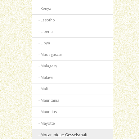
- Kenya
- Lesotho
- Liberia
- Libya
- Madagascar
- Malagasy
- Malawi
- Mali
- Mauritania
- Mauritius
- Mayotte
- Mocambique-Gesselschaft