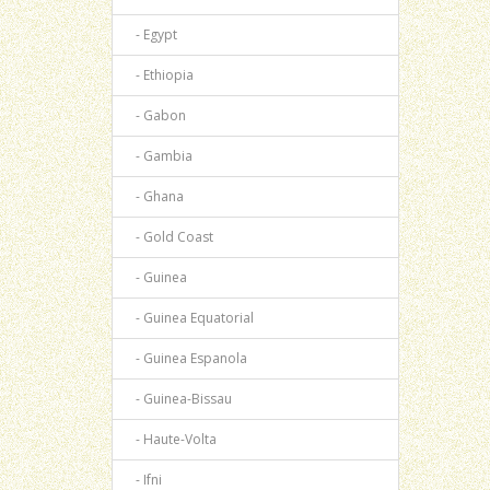
- Egypt
- Ethiopia
- Gabon
- Gambia
- Ghana
- Gold Coast
- Guinea
- Guinea Equatorial
- Guinea Espanola
- Guinea-Bissau
- Haute-Volta
- Ifni