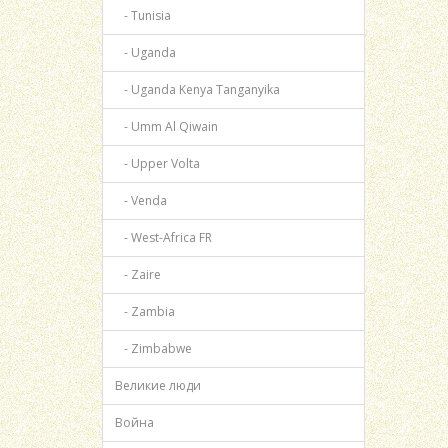
- Tunisia
- Uganda
- Uganda Kenya Tanganyika
- Umm Al Qiwain
- Upper Volta
- Venda
- West-Africa FR
- Zaire
- Zambia
- Zimbabwe
Великие люди
Война