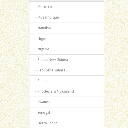
- Morocco
- Mozambique
- Namibia
- Niger
- Nigeria
- Papua New Guinea
- Republica Saharaui
- Reunion
- Rhodesia & Nyasaland
- Rwanda
- Senegal
- Sierra Leone