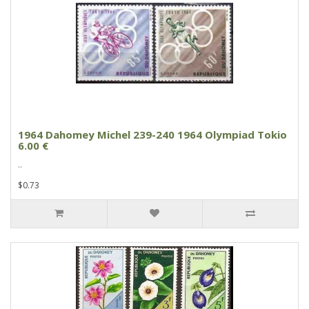
1964 Dahomey Michel 239-240 1964 Olympiad Tokio
6.00 €
..
$0.73