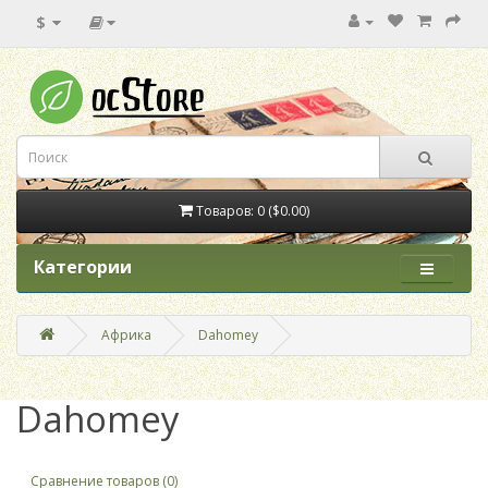
$
Товаров: 0 ($0.00)
Категории
Африка
Dahomey
Dahomey
Сравнение товаров (0)