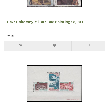
1967 Dahomey Mi.307-308 Paintings 8,00 €
..
$0.49