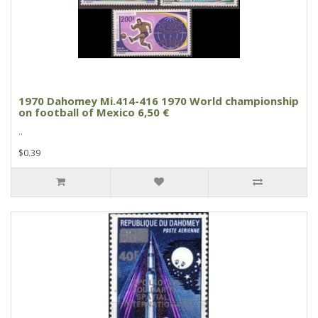
1970 Dahomey Mi.414-416 1970 World championship
on football of Mexico 6,50 €
..
$0.39