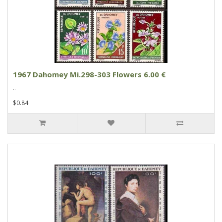
1967 Dahomey Mi.298-303 Flowers 6.00 €
..
$0.84