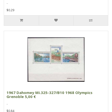
..
$0.29
1967 Dahomey Mi.325-327/B10 1968 Olympics
Grenoble 5,00 €
..
$0.84