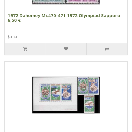
1972 Dahomey Mi.470-471 1972 Olympiad Sapporo
6,50 €
..
$0.39