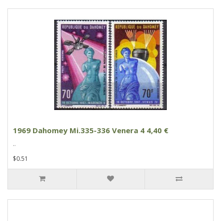
1969 Dahomey Mi.335-336 Venera 4 4,40 €
..
$0.51