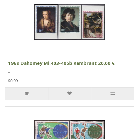
1969 Dahomey Mi.403-405b Rembrant 20,00 €
..
$0.99