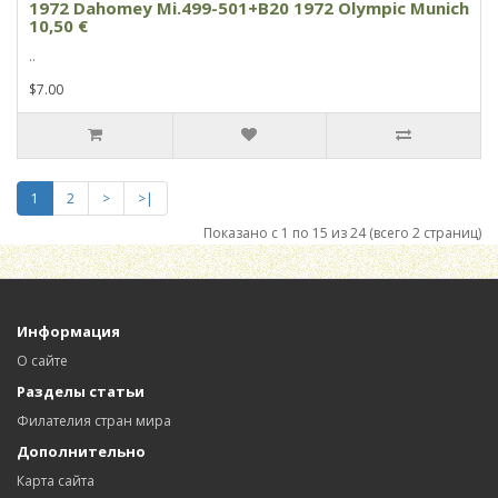
1972 Dahomey Mi.499-501+B20 1972 Olympic Munich
10,50 €
..
$7.00
1
2
>
>|
Показано с 1 по 15 из 24 (всего 2 страниц)
Информация
О сайте
Разделы статьи
Филателия стран мира
Дополнительно
Карта сайта