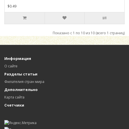
$0.49
Показано с 1 по 10 из 10 (всего 1 страниц)
Информация
О сайте
Разделы статьи
Филателия стран мира
Дополнительно
Карта сайта
Счетчики