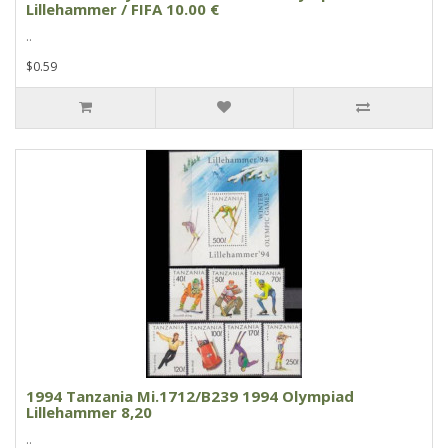
Lillehammer / FIFA 10.00 €
..
$0.59
1994 Tanzania Mi.1712/B239 1994 Olympiad
Lillehammer 8,20
..