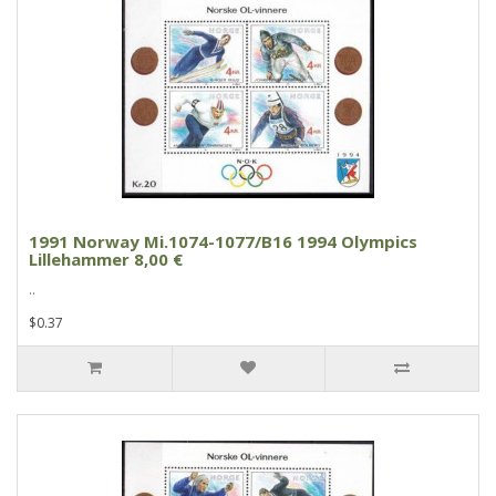
1991 Norway Mi.1074-1077/B16 1994 Olympics
Lillehammer 8,00 €
..
$0.37