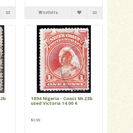
КУПИТЬ
22b
1894 Nigeria - Coast Mi.23b
used Victoria 14.00 €
..
$0.99