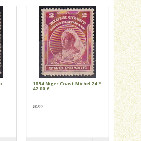
a
1894 Niger Coast Michel 24 *
42.00 €
..
$0.99