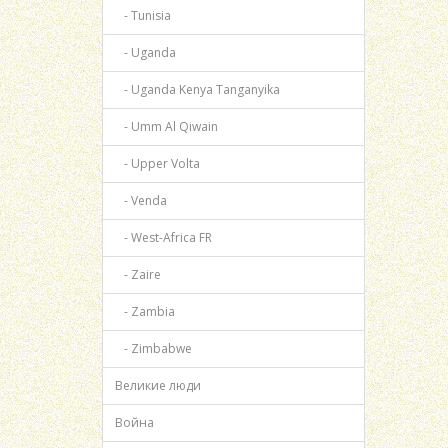
- Tunisia
- Uganda
- Uganda Kenya Tanganyika
- Umm Al Qiwain
- Upper Volta
- Venda
- West-Africa FR
- Zaire
- Zambia
- Zimbabwe
Великие люди
Война