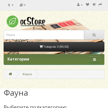
$
Товаров: 0 ($0.00)
Категории
Фауна
Фауна
Выберите подкатегорию