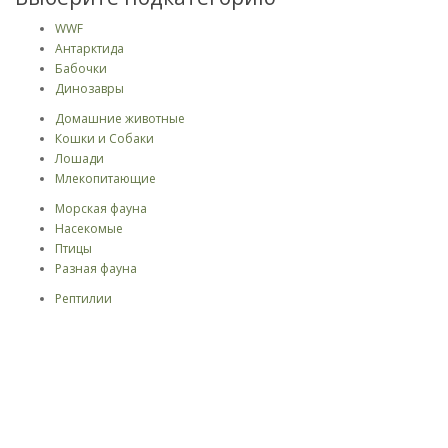
WWF
Антарктида
Бабочки
Динозавры
Домашние животные
Кошки и Собаки
Лошади
Млекопитающие
Морская фауна
Насекомые
Птицы
Разная фауна
Рептилии