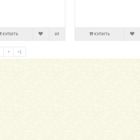
КУПИТЬ
КУПИТЬ
>
>|