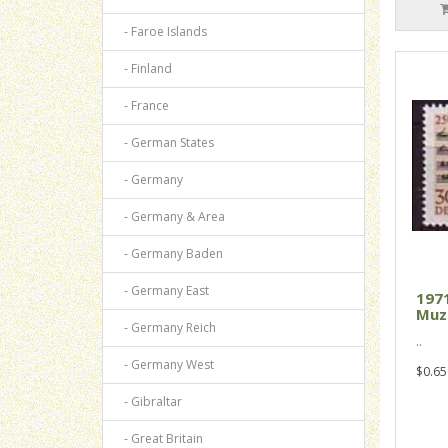
- Faroe Islands
- Finland
- France
- German States
- Germany
- Germany & Area
- Germany Baden
- Germany East
1971
Muzi
- Germany Reich
..
- Germany West
$0.65
- Gibraltar
- Great Britain