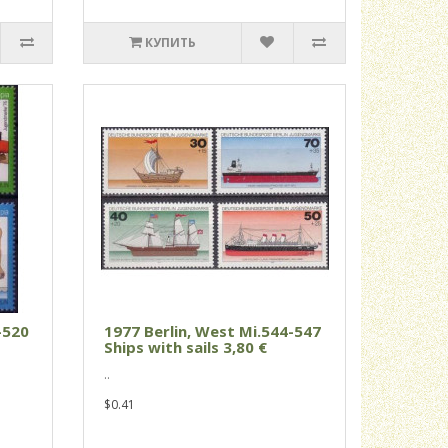
КУПИТЬ
-520
1977 Berlin, West Mi.544-547
Ships with sails 3,80 €
..
$0.41