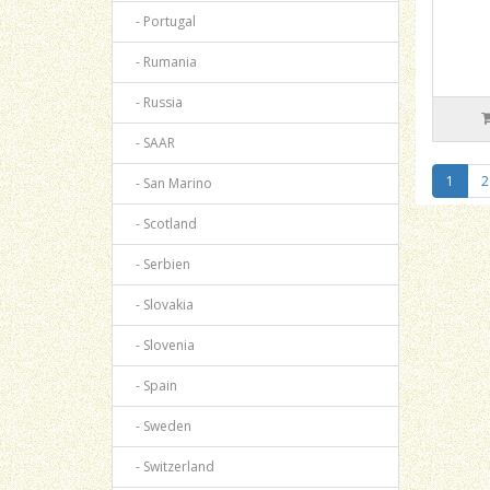
- Portugal
- Rumania
- Russia
- SAAR
1
2
- San Marino
- Scotland
- Serbien
- Slovakia
- Slovenia
- Spain
- Sweden
- Switzerland