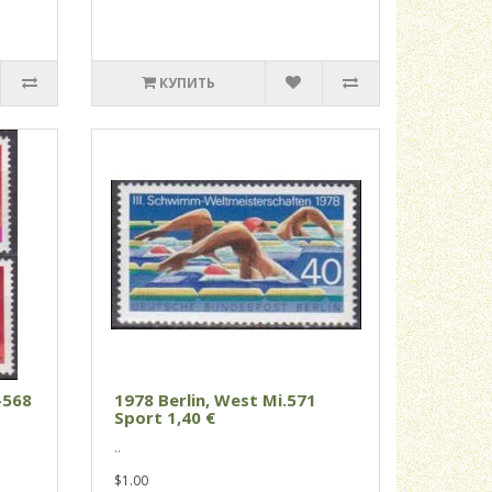
КУПИТЬ
-568
1978 Berlin, West Mi.571
Sport 1,40 €
..
$1.00