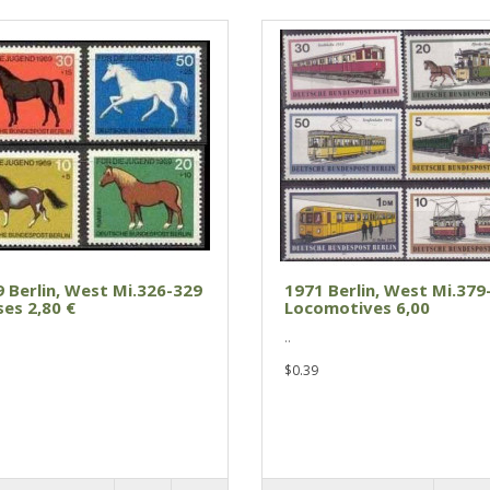
 Berlin, West Mi.326-329
1971 Berlin, West Mi.379
es 2,80 €
Locomotives 6,00
..
$0.39