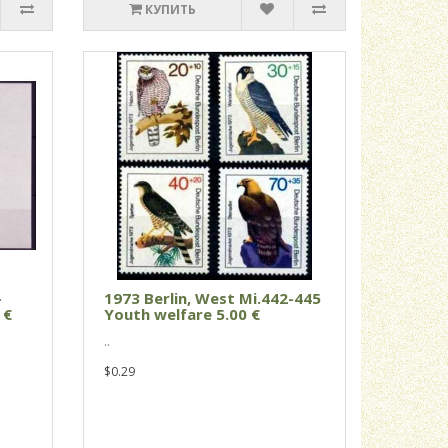
КУПИТЬ
-
1973 Berlin, West Mi.442-445
 €
Youth welfare 5.00 €
..
$0.29