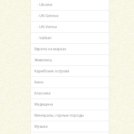
- Ukraine
- UN Geneva
- UN Vienna
- Vatikan
Европа на марках
Живопись
Карибские острова
Кино
Классика
Медицина
Минералы, горные породы
Музыка