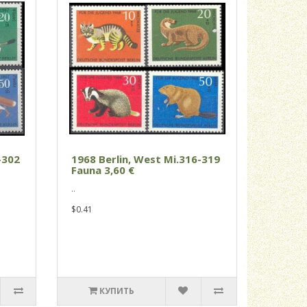
-302
1968 Berlin, West Mi.316-319
Fauna 3,60 €
..
$0.41
КУПИТЬ