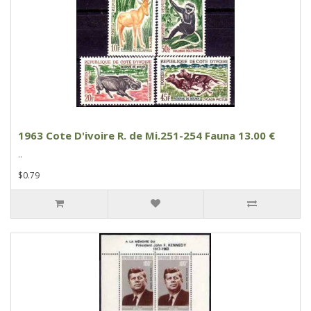
1963 Cote D'ivoire R. de Mi.251-254 Fauna 13.00 €
..
$0.79