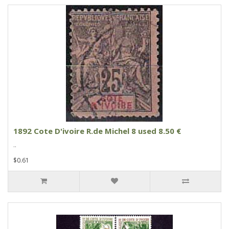
1892 Cote D'ivoire R.de Michel 8 used 8.50 €
..
$0.61