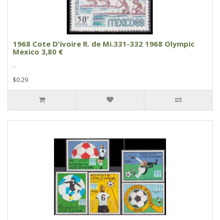
1968 Cote D'ivoire R. de Mi.331-332 1968 Olympic
Mexico 3,80 €
..
$0.29