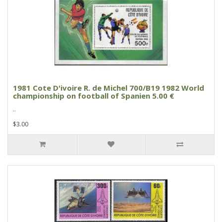
1981 Cote D'ivoire R. de Michel 700/B19 1982 World
championship on football of Spanien 5.00 €
..
$3.00