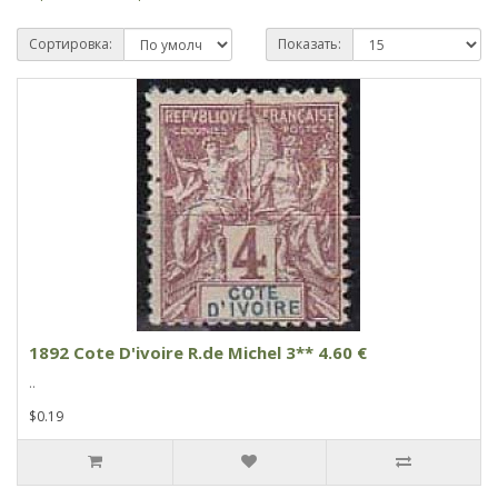
Сортировка:
Показать:
1892 Cote D'ivoire R.de Michel 3** 4.60 €
..
$0.19