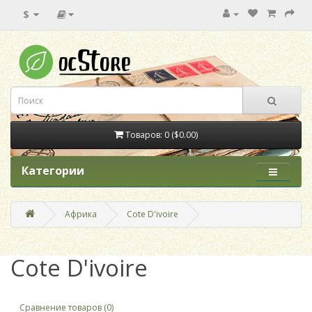
$
Товаров: 0 ($0.00)
Категории
Африка
Cote D'ivoire
Cote D'ivoire
Сравнение товаров (0)