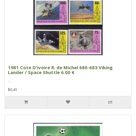
1981 Cote D'ivoire R. de Michel 680-683 Viking
Lander / Space Shuttle 6.00 €
..
$0.41