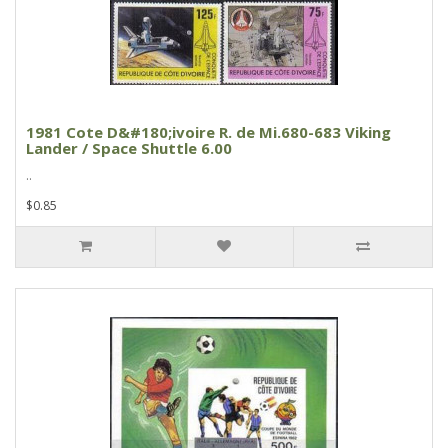
1981 Cote D&#180;ivoire R. de Mi.680-683 Viking
Lander / Space Shuttle 6.00
..
$0.85