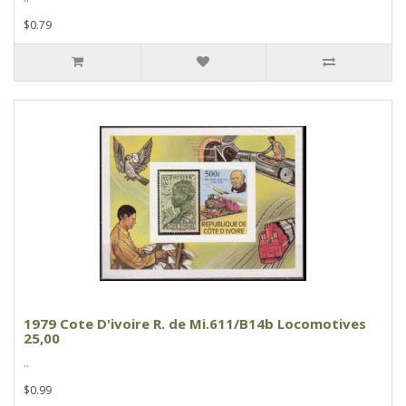
$0.79
1979 Cote D'ivoire R. de Mi.611/B14b Locomotives
25,00
..
$0.99