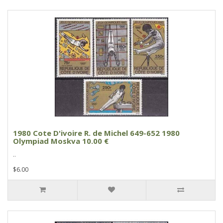
1980 Cote D'ivoire R. de Michel 649-652 1980
Olympiad Moskva 10.00 €
..
$6.00