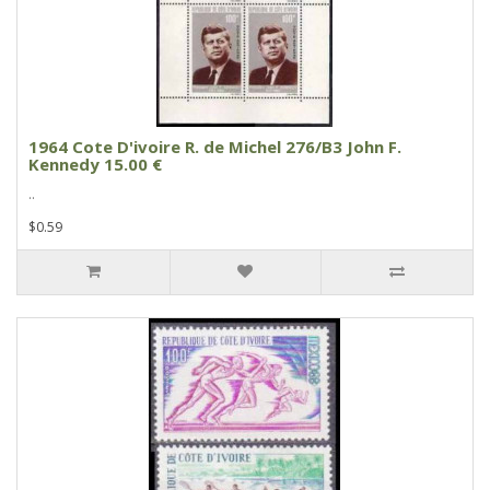
1964 Cote D'ivoire R. de Michel 276/B3 John F.
Kennedy 15.00 €
..
$0.59