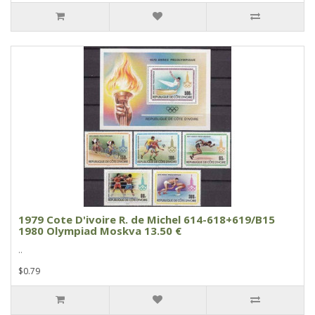
1979 Cote D'ivoire R. de Michel 614-618+619/B15
1980 Olympiad Moskva 13.50 €
..
$0.79