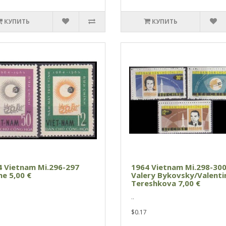
КУПИТЬ
КУПИТЬ
4 Vietnam Mi.296-297
1964 Vietnam Mi.298-30
e 5,00 €
Valery Bykovsky/Valenti
Tereshkova 7,00 €
..
$0.17