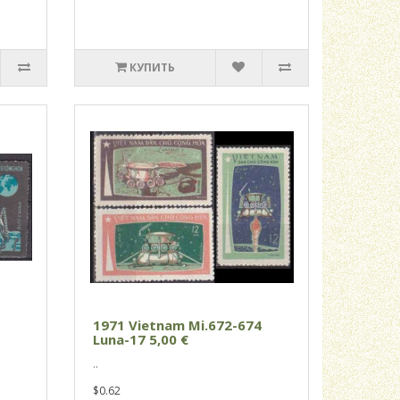
КУПИТЬ
1
1971 Vietnam Mi.672-674
Luna-17 5,00 €
..
$0.62