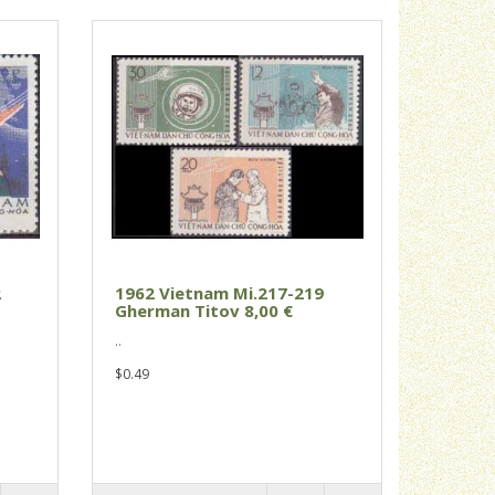
2
1962 Vietnam Mi.217-219
Gherman Titov 8,00 €
..
$0.49