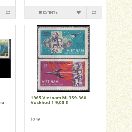
КУПИТЬ
0
1965 Vietnam Mi.359-360
na
Voskhod 1 9,00 €
..
$0.49