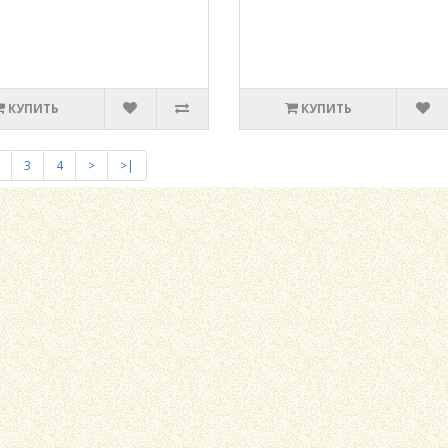
КУПИТЬ
КУПИТЬ
3
4
>
>|