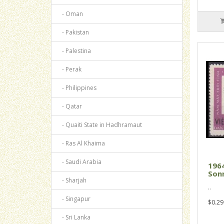
- Oman
- Pakistan
- Palestina
- Perak
- Philippines
- Qatar
- Quaiti State in Hadhramaut
- Ras Al Khaima
- Saudi Arabia
196
Sonn
- Sharjah
..
- Singapur
$0.29
- Sri Lanka