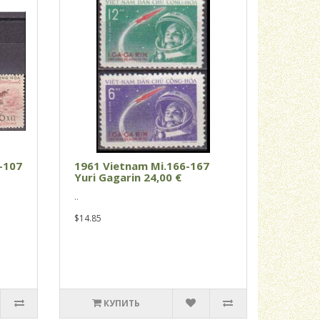
-107
1961 Vietnam Mi.166-167
Yuri Gagarin 24,00 €
..
$14.85
КУПИТЬ