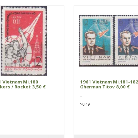
1 Vietnam Mi.180
1961 Vietnam Mi.181-18
ers / Rocket 3,50 €
Gherman Titov 8,00 €
..
$0.49