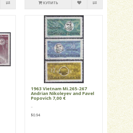
КУПИТЬ
1
1963 Vietnam Mi.265-267
Andrian Nikoleyev and Pavel
Popovich 7,00 €
..
$0.94