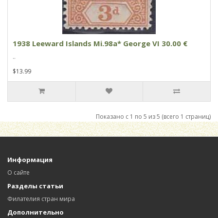
1938 Leeward Islands Mi.98a* George VI 30.00 €
..
$13.99
Показано с 1 по 5 из 5 (всего 1 страниц)
Информация
О сайте
Разделы статьи
Филателия стран мира
Дополнительно