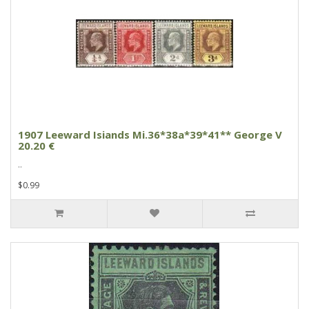
1907 Leeward Isiands Mi.36*38a*39*41** George V
20.20 €
..
$0.99