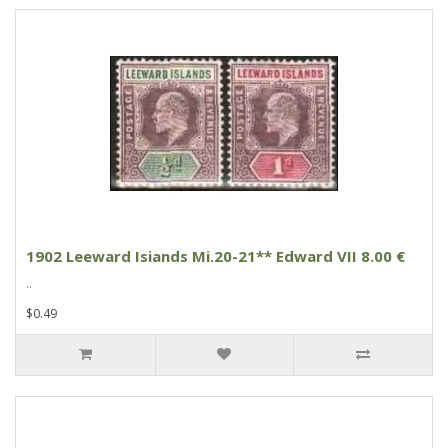
1902 Leeward Isiands Mi.20-21** Edward VII 8.00 €
..
$0.49