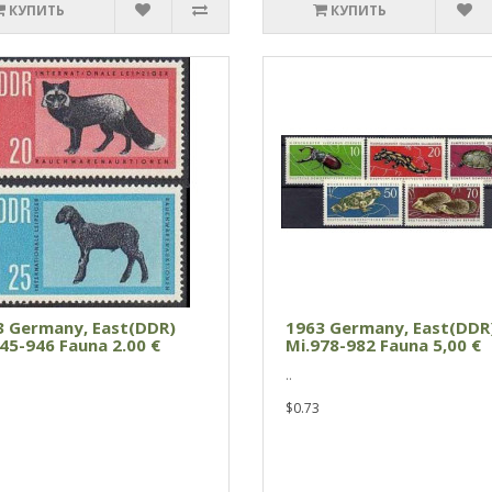
КУПИТЬ
КУПИТЬ
3 Germany, East(DDR)
1963 Germany, East(DDR
45-946 Fauna 2.00 €
Mi.978-982 Fauna 5,00 €
..
$0.73