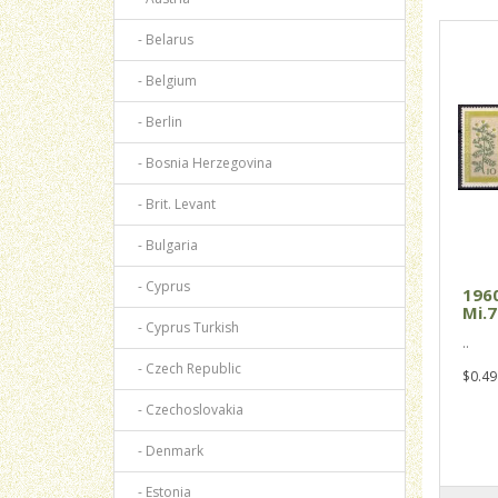
- Belarus
- Belgium
- Berlin
- Bosnia Herzegovina
- Brit. Levant
- Bulgaria
- Cyprus
196
Mi.7
- Cyprus Turkish
..
- Czech Republic
$0.49
- Czechoslovakia
- Denmark
- Estonia