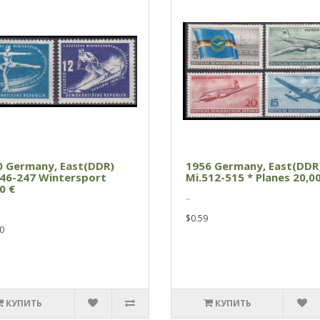
0 Germany, East(DDR)
1956 Germany, East(DDR
246-247 Wintersport
Mi.512-515 * Planes 20,00
0 €
..
$0.59
0
КУПИТЬ
КУПИТЬ