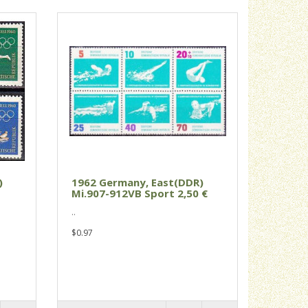
)
1962 Germany, East(DDR)
Mi.907-912VB Sport 2,50 €
..
$0.97