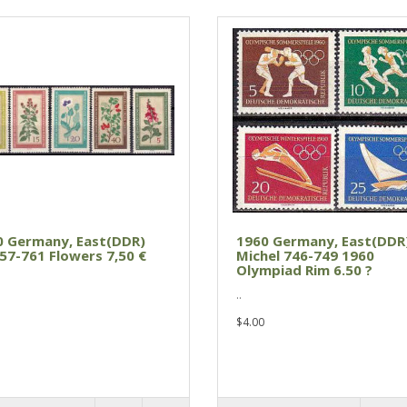
0 Germany, East(DDR)
1960 Germany, East(DDR
57-761 Flowers 7,50 €
Michel 746-749 1960
Olympiad Rim 6.50 ?
..
$4.00