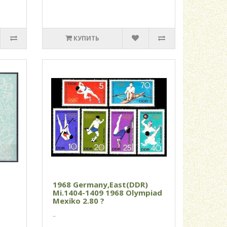
КУПИТЬ
1968 Germany,East(DDR)
Mi.1404-1409 1968 Olympiad
Mexiko 2.80 ?
..