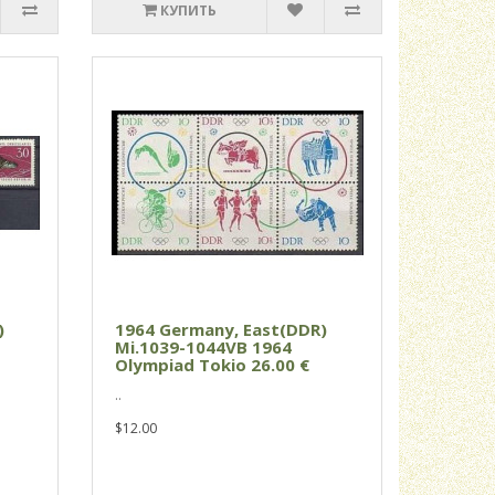
КУПИТЬ
)
1964 Germany, East(DDR)
Mi.1039-1044VB 1964
Olympiad Tokio 26.00 €
..
$12.00