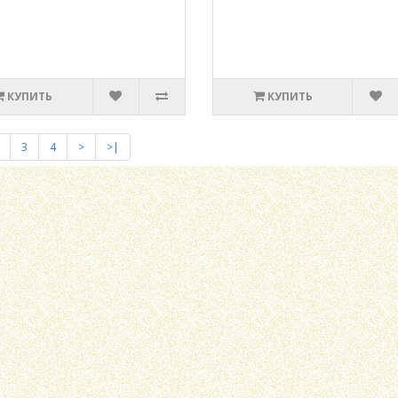
КУПИТЬ
КУПИТЬ
3
4
>
>|