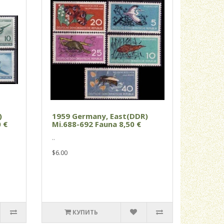
)
1959 Germany, East(DDR)
 €
Mi.688-692 Fauna 8,50 €
..
$6.00
КУПИТЬ