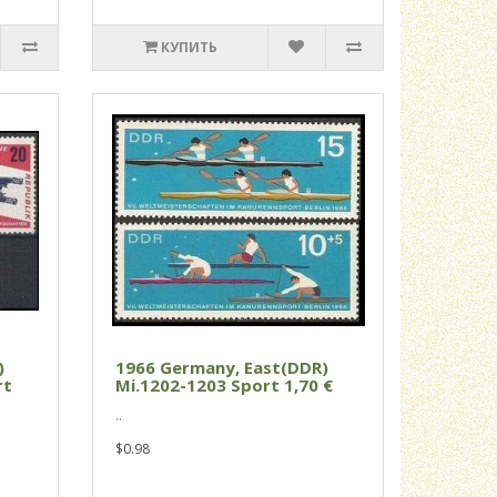
КУПИТЬ
)
1966 Germany, East(DDR)
rt
Mi.1202-1203 Sport 1,70 €
..
$0.98