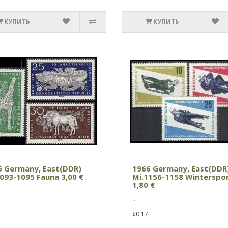
КУПИТЬ
КУПИТЬ
5 Germany, East(DDR)
1966 Germany, East(DDR
093-1095 Fauna 3,00 €
Mi.1156-1158 Winterspo
1,80 €
..
$0.17