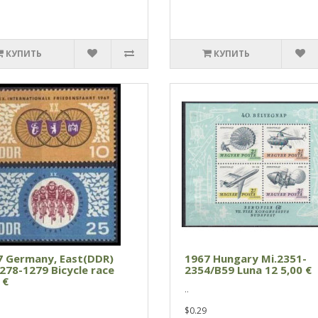
КУПИТЬ
КУПИТЬ
7 Germany, East(DDR)
1967 Hungary Mi.2351-
278-1279 Bicycle race
2354/B59 Luna 12 5,00 €
 €
..
$0.29